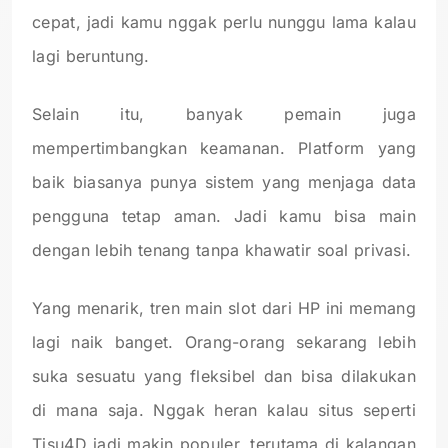
cepat, jadi kamu nggak perlu nunggu lama kalau
lagi beruntung.
Selain itu, banyak pemain juga
mempertimbangkan keamanan. Platform yang
baik biasanya punya sistem yang menjaga data
pengguna tetap aman. Jadi kamu bisa main
dengan lebih tenang tanpa khawatir soal privasi.
Yang menarik, tren main slot dari HP ini memang
lagi naik banget. Orang-orang sekarang lebih
suka sesuatu yang fleksibel dan bisa dilakukan
di mana saja. Nggak heran kalau situs seperti
Tisu4D jadi makin populer, terutama di kalangan