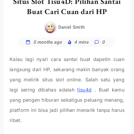
Situs Slot Tisu4D: Pilihan Santai
Buat Cari Cuan dari HP
Daniel Smith
5 months ago
4 mins
0
Kalau lagi nyari cara santai buat dapetin cuan
langsung dari HP, sekarang makin banyak orang
yang melirik situs slot online. Salah satu yang
lagi sering dibahas adalah
tisu4d
. Buat kamu
yang pengen hiburan sekaligus peluang menang,
platform ini bisa jadi pilihan menarik tanpa harus
ribet.