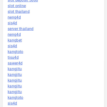
slot deposit 5000
slot online
slot thailand
neng4d
sis4d
server thailand
neng4d
kangbet
sis4d
kangtoto
tisu4d
sawer4d
kangjitu
kangjitu
kangjitu
kangjitu
kangjitu
kangtoto
sis4d