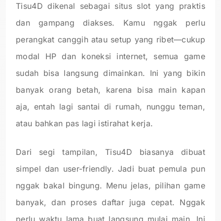
Tisu4D dikenal sebagai situs slot yang praktis
dan gampang diakses. Kamu nggak perlu
perangkat canggih atau setup yang ribet—cukup
modal HP dan koneksi internet, semua game
sudah bisa langsung dimainkan. Ini yang bikin
banyak orang betah, karena bisa main kapan
aja, entah lagi santai di rumah, nunggu teman,
atau bahkan pas lagi istirahat kerja.
Dari segi tampilan, Tisu4D biasanya dibuat
simpel dan user-friendly. Jadi buat pemula pun
nggak bakal bingung. Menu jelas, pilihan game
banyak, dan proses daftar juga cepat. Nggak
perlu waktu lama buat langsung mulai main. Ini