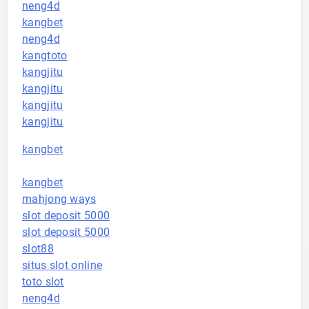
neng4d
kangbet
neng4d
kangtoto
kangjitu
kangjitu
kangjitu
kangjitu
kangbet
kangbet
mahjong ways
slot deposit 5000
slot deposit 5000
slot88
situs slot online
toto slot
neng4d