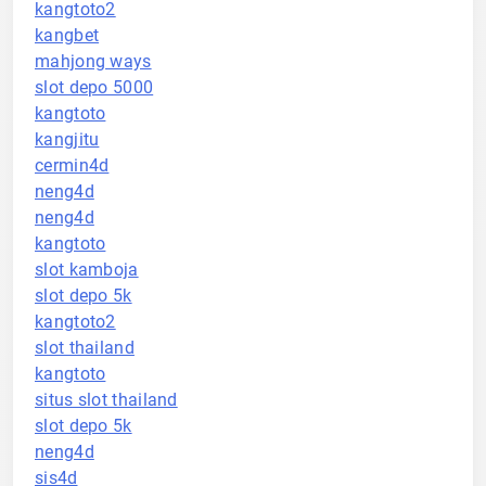
kangtoto2
kangbet
mahjong ways
slot depo 5000
kangtoto
kangjitu
cermin4d
neng4d
neng4d
kangtoto
slot kamboja
slot depo 5k
kangtoto2
slot thailand
kangtoto
situs slot thailand
slot depo 5k
neng4d
sis4d