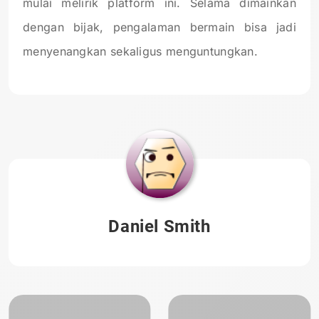
mulai melirik platform ini. Selama dimainkan
dengan bijak, pengalaman bermain bisa jadi
menyenangkan sekaligus menguntungkan.
Daniel Smith