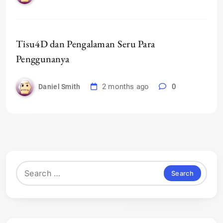
Tisu4D dan Pengalaman Seru Para
Penggunanya
2 months ago
0
Daniel Smith
Search
for: