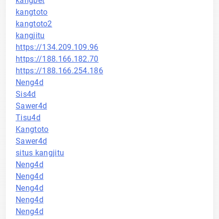
kangbet
kangtoto
kangtoto2
kangjitu
https://134.209.109.96
https://188.166.182.70
https://188.166.254.186
Neng4d
Sis4d
Sawer4d
Tisu4d
Kangtoto
Sawer4d
situs kangjitu
Neng4d
Neng4d
Neng4d
Neng4d
Neng4d