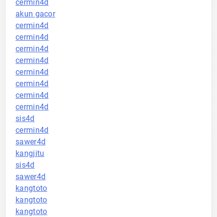
cermin4d
akun gacor
cermin4d
cermin4d
cermin4d
cermin4d
cermin4d
cermin4d
cermin4d
cermin4d
sis4d
cermin4d
sawer4d
kangjitu
sis4d
sawer4d
kangtoto
kangtoto
kangtoto