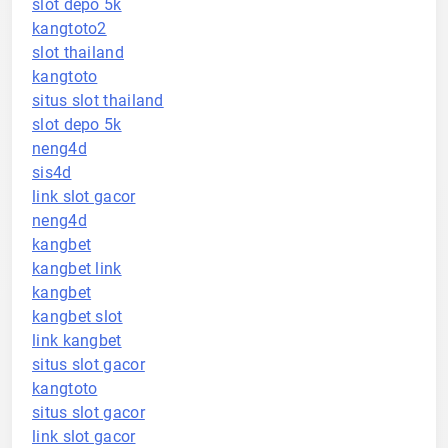
slot depo 5k
kangtoto2
slot thailand
kangtoto
situs slot thailand
slot depo 5k
neng4d
sis4d
link slot gacor
neng4d
kangbet
kangbet link
kangbet
kangbet slot
link kangbet
situs slot gacor
kangtoto
situs slot gacor
link slot gacor