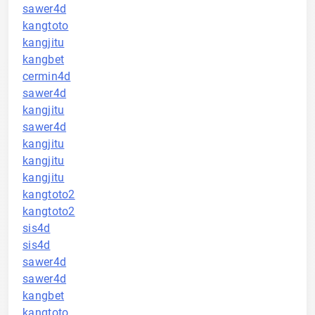
sawer4d
kangtoto
kangjitu
kangbet
cermin4d
sawer4d
kangjitu
sawer4d
kangjitu
kangjitu
kangjitu
kangtoto2
kangtoto2
sis4d
sis4d
sawer4d
sawer4d
kangbet
kangtoto