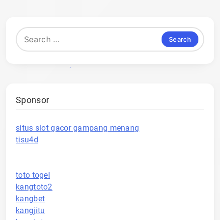
Search
for:
Sponsor
situs slot gacor gampang menang
tisu4d
toto togel
kangtoto2
kangbet
kangjitu