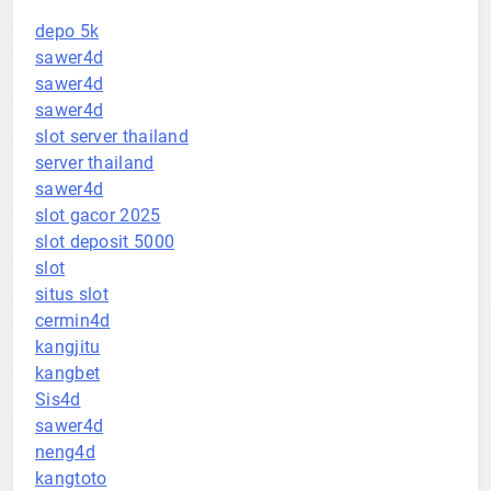
depo 5k
sawer4d
sawer4d
sawer4d
slot server thailand
server thailand
sawer4d
slot gacor 2025
slot deposit 5000
slot
situs slot
cermin4d
kangjitu
kangbet
Sis4d
sawer4d
neng4d
kangtoto