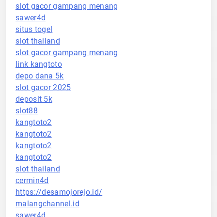
slot gacor gampang menang
sawer4d
situs togel
slot thailand
slot gacor gampang menang
link kangtoto
depo dana 5k
slot gacor 2025
deposit 5k
slot88
kangtoto2
kangtoto2
kangtoto2
kangtoto2
slot thailand
cermin4d
https://desamojorejo.id/
malangchannel.id
sawer4d