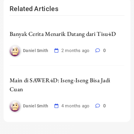
Related Articles
Banyak Cerita Menarik Datang dari Tisu4D
2 months ago
0
Daniel Smith
Main di SAWER4D: Iseng-Iseng Bisa Jadi
Cuan
4 months ago
0
Daniel Smith