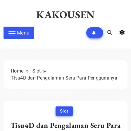
Skip
to
KAKOUSEN
content
Menu
Home
Slot
Tisu4D dan Pengalaman Seru Para Penggunanya
Slot
Tisu4D dan Pengalaman Seru Para