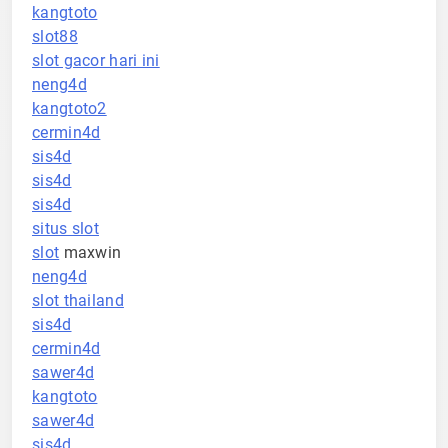
kangtoto
slot88
slot gacor hari ini
neng4d
kangtoto2
cermin4d
sis4d
sis4d
sis4d
situs slot
slot
maxwin
neng4d
slot thailand
sis4d
cermin4d
sawer4d
kangtoto
sawer4d
sis4d