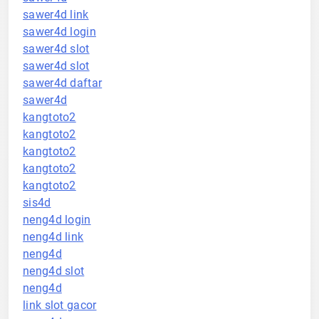
sawer4d link
sawer4d login
sawer4d slot
sawer4d slot
sawer4d daftar
sawer4d
kangtoto2
kangtoto2
kangtoto2
kangtoto2
kangtoto2
sis4d
neng4d login
neng4d link
neng4d
neng4d slot
neng4d
link slot gacor