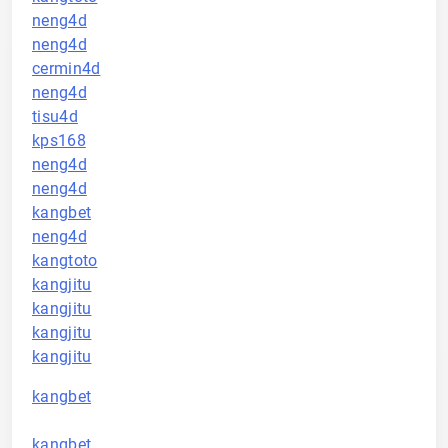
neng4d
neng4d
cermin4d
neng4d
tisu4d
kps168
neng4d
neng4d
kangbet
neng4d
kangtoto
kangjitu
kangjitu
kangjitu
kangjitu
kangbet
kangbet