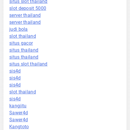
situs slot thailand
slot deposit 5000
server thailand
server thailand
judi bola
slot thailand
situs gacor
situs thailand
situs thailand
situs slot thailand
sis4d
sis4d
sis4d
slot thailand
sis4d
kangjitu
Sawer4d
Sawer4d
Kangtoto