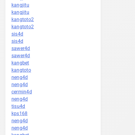
kangjitu
kangjitu
kangtoto2
kangtoto2
sis4d
sis4d
sawer4d
sawer4d
kangbet
kangtoto
neng4d
neng4d
cermin4d
neng4d
tisu4d
kps168
neng4d
neng4d