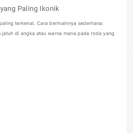
 yang Paling Ikonik
aling terkenal. Cara bermainnya sederhana:
n jatuh di angka atau warna mana pada roda yang