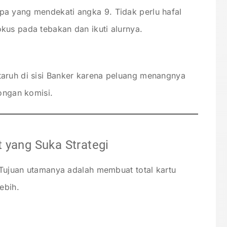
pa yang mendekati angka 9. Tidak perlu hafal
kus pada tebakan dan ikuti alurnya.
taruh di sisi Banker karena peluang menangnya
tongan komisi.
t yang Suka Strategi
. Tujuan utamanya adalah membuat total kartu
ebih.