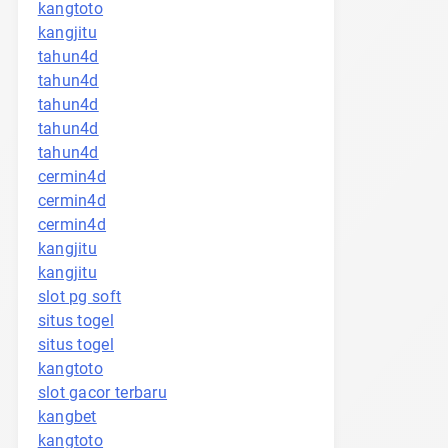
kangtoto
kangjitu
tahun4d
tahun4d
tahun4d
tahun4d
tahun4d
cermin4d
cermin4d
cermin4d
kangjitu
kangjitu
slot pg soft
situs togel
situs togel
kangtoto
slot gacor terbaru
kangbet
kangtoto