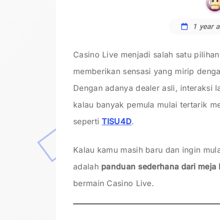
1 year 
Casino Live menjadi salah satu piliha
memberikan sensasi yang mirip denga
Dengan adanya dealer asli, interaksi l
kalau banyak pemula mulai tertarik me
seperti
TISU4D
.
Kalau kamu masih baru dan ingin mul
adalah
panduan sederhana dari meja 
bermain Casino Live.