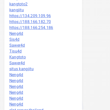
kangtoto2
kangjitu
https://134.209.109.96
https://188.166.182.70
https://188.166.254.186
Neng4d
Sis4d
Sawer4d
Tisu4d
Kangtoto
Sawer4d
situs kangjitu
Neng4d
Neng4d
Neng4d
Neng4d
Neng4d
Neng4d