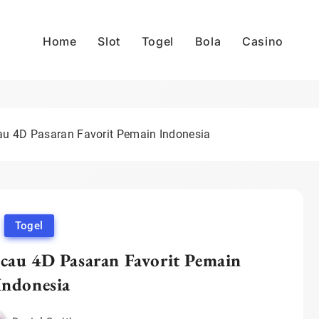
Home
Slot
Togel
Bola
Casino
u 4D Pasaran Favorit Pemain Indonesia
Togel
au 4D Pasaran Favorit Pemain
Indonesia