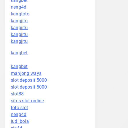
kangbet
neng4d
kangtoto
kangjitu
kangjitu
kangjitu
kangjitu
kangbet
kangbet
mahjong ways
slot deposit 5000
slot deposit 5000
slot88
situs slot online
toto slot
neng4d
judi bola