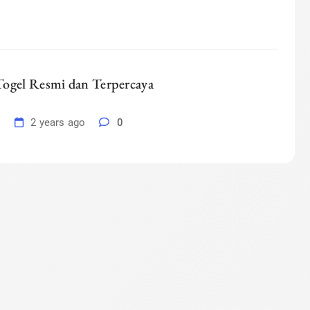
ogel Resmi dan Terpercaya
2 years ago
0
h