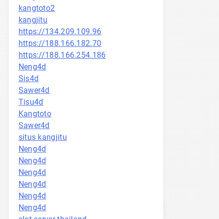
kangtoto2
kangjitu
https://134.209.109.96
https://188.166.182.70
https://188.166.254.186
Neng4d
Sis4d
Sawer4d
Tisu4d
Kangtoto
Sawer4d
situs kangjitu
Neng4d
Neng4d
Neng4d
Neng4d
Neng4d
Neng4d