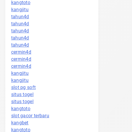
kangtoto
kangjitu
tahun4d
tahun4d
tahun4d
tahun4d
tahun4d
cermin4d
cermin4d
cermin4d
kangjitu
kangjitu
slot pg soft
situs togel
situs togel
kangtoto
slot gacor terbaru
kangbet
kangtoto