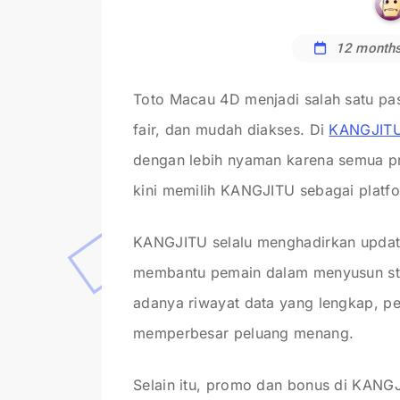
12 month
Toto Macau 4D menjadi salah satu pasa
fair, dan mudah diakses. Di
KANGJIT
dengan lebih nyaman karena semua pr
kini memilih KANGJITU sebagai platfo
KANGJITU selalu menghadirkan update 
membantu pemain dalam menyusun str
adanya riwayat data yang lengkap, p
memperbesar peluang menang.
Selain itu, promo dan bonus di KANG