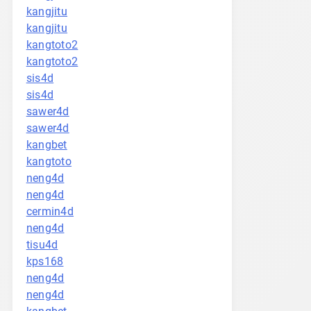
kangjitu
kangjitu
kangtoto2
kangtoto2
sis4d
sis4d
sawer4d
sawer4d
kangbet
kangtoto
neng4d
neng4d
cermin4d
neng4d
tisu4d
kps168
neng4d
neng4d