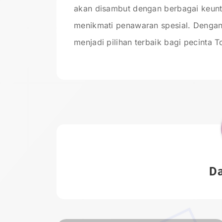
akan disambut dengan berbagai keunt
menikmati penawaran spesial. Dengan
menjadi pilihan terbaik bagi pecinta 
Da