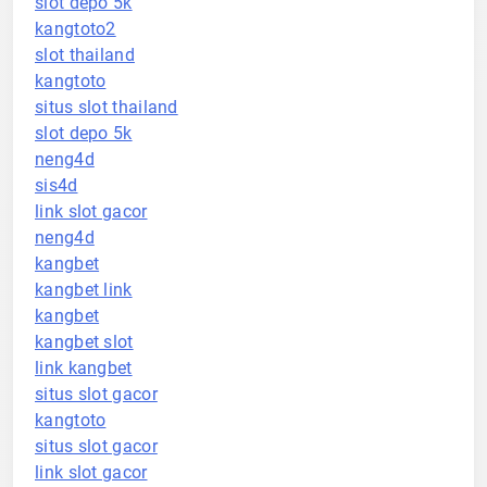
slot depo 5k
kangtoto2
slot thailand
kangtoto
situs slot thailand
slot depo 5k
neng4d
sis4d
link slot gacor
neng4d
kangbet
kangbet link
kangbet
kangbet slot
link kangbet
situs slot gacor
kangtoto
situs slot gacor
link slot gacor