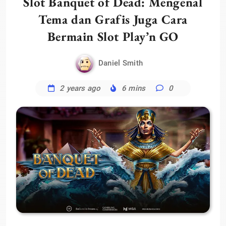
Slot Banquet of Dead: Mengenal
Tema dan Grafis Juga Cara
Bermain Slot Play’n GO
Daniel Smith
2 years ago
6 mins
0