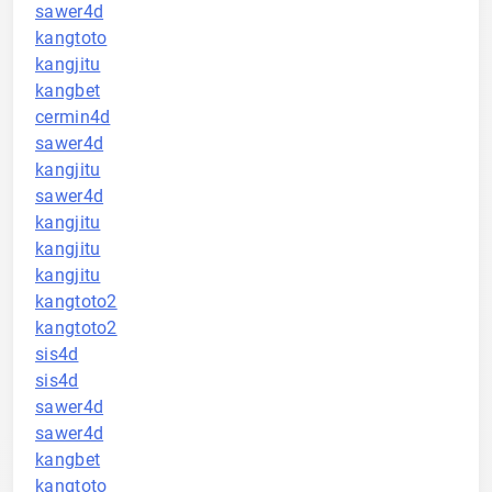
sawer4d
kangtoto
kangjitu
kangbet
cermin4d
sawer4d
kangjitu
sawer4d
kangjitu
kangjitu
kangjitu
kangtoto2
kangtoto2
sis4d
sis4d
sawer4d
sawer4d
kangbet
kangtoto