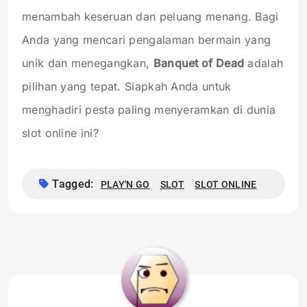
menambah keseruan dan peluang menang. Bagi
Anda yang mencari pengalaman bermain yang
unik dan menegangkan,
Banquet of Dead
adalah
pilihan yang tepat. Siapkah Anda untuk
menghadiri pesta paling menyeramkan di dunia
slot online ini?
Tagged:
PLAY'N GO
SLOT
SLOT ONLINE