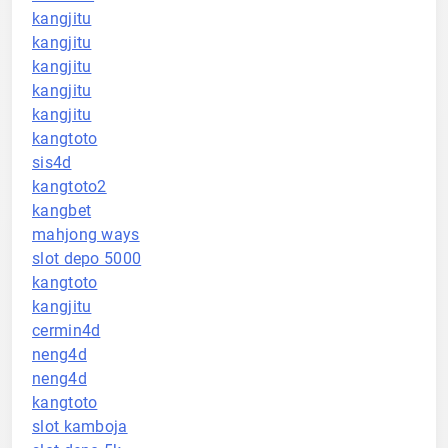
kangjitu
kangjitu
kangjitu
kangjitu
kangjitu
kangtoto
sis4d
kangtoto2
kangbet
mahjong ways
slot depo 5000
kangtoto
kangjitu
cermin4d
neng4d
neng4d
kangtoto
slot kamboja