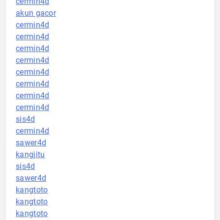
cermin4d
akun gacor
cermin4d
cermin4d
cermin4d
cermin4d
cermin4d
cermin4d
cermin4d
cermin4d
sis4d
cermin4d
sawer4d
kangjitu
sis4d
sawer4d
kangtoto
kangtoto
kangtoto