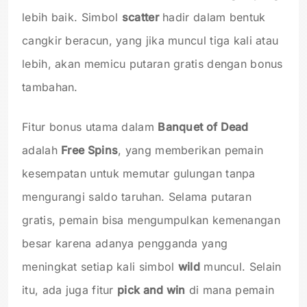
lebih baik. Simbol
scatter
hadir dalam bentuk
cangkir beracun, yang jika muncul tiga kali atau
lebih, akan memicu putaran gratis dengan bonus
tambahan.
Fitur bonus utama dalam
Banquet of Dead
adalah
Free Spins
, yang memberikan pemain
kesempatan untuk memutar gulungan tanpa
mengurangi saldo taruhan. Selama putaran
gratis, pemain bisa mengumpulkan kemenangan
besar karena adanya pengganda yang
meningkat setiap kali simbol
wild
muncul. Selain
itu, ada juga fitur
pick and win
di mana pemain