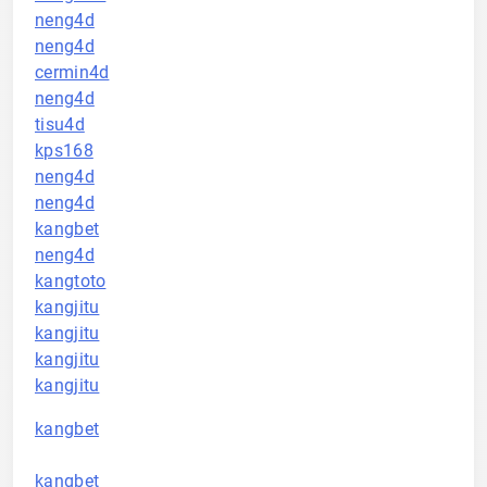
neng4d
neng4d
cermin4d
neng4d
tisu4d
kps168
neng4d
neng4d
kangbet
neng4d
kangtoto
kangjitu
kangjitu
kangjitu
kangjitu
kangbet
kangbet