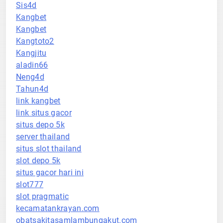
Sis4d
Kangbet
Kangbet
Kangtoto2
Kangjitu
aladin66
Neng4d
Tahun4d
link kangbet
link situs gacor
situs depo 5k
server thailand
situs slot thailand
slot depo 5k
situs gacor hari ini
slot777
slot pragmatic
kecamatankrayan.com
obatsakitasamlambungakut.com