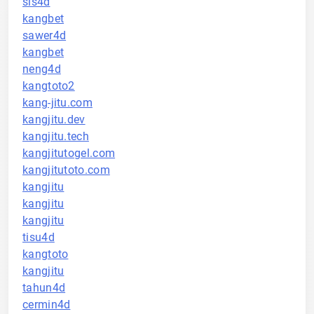
sis4d
kangbet
sawer4d
kangbet
neng4d
kangtoto2
kang-jitu.com
kangjitu.dev
kangjitu.tech
kangjitutogel.com
kangjitutoto.com
kangjitu
kangjitu
kangjitu
tisu4d
kangtoto
kangjitu
tahun4d
cermin4d