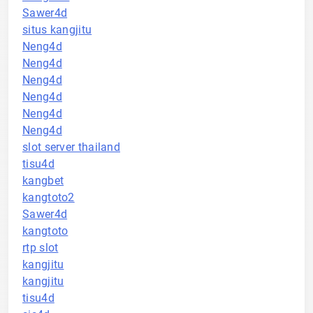
Sawer4d
situs kangjitu
Neng4d
Neng4d
Neng4d
Neng4d
Neng4d
Neng4d
slot server thailand
tisu4d
kangbet
kangtoto2
Sawer4d
kangtoto
rtp slot
kangjitu
kangjitu
tisu4d