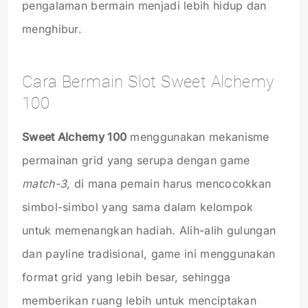
pengalaman bermain menjadi lebih hidup dan
menghibur.
Cara Bermain Slot Sweet Alchemy
100
Sweet Alchemy 100
menggunakan mekanisme
permainan grid yang serupa dengan game
match-3
, di mana pemain harus mencocokkan
simbol-simbol yang sama dalam kelompok
untuk memenangkan hadiah. Alih-alih gulungan
dan payline tradisional, game ini menggunakan
format grid yang lebih besar, sehingga
memberikan ruang lebih untuk menciptakan