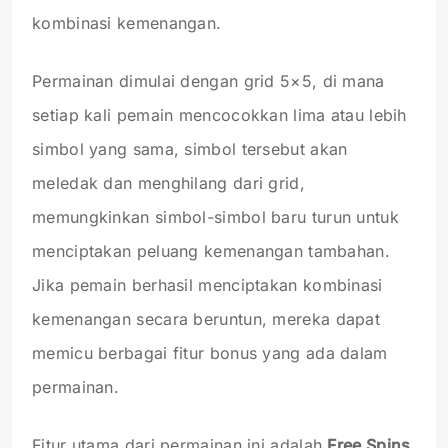
kombinasi kemenangan.
Permainan dimulai dengan grid 5×5, di mana
setiap kali pemain mencocokkan lima atau lebih
simbol yang sama, simbol tersebut akan
meledak dan menghilang dari grid,
memungkinkan simbol-simbol baru turun untuk
menciptakan peluang kemenangan tambahan.
Jika pemain berhasil menciptakan kombinasi
kemenangan secara beruntun, mereka dapat
memicu berbagai fitur bonus yang ada dalam
permainan.
Fitur utama dari permainan ini adalah
Free Spins
,