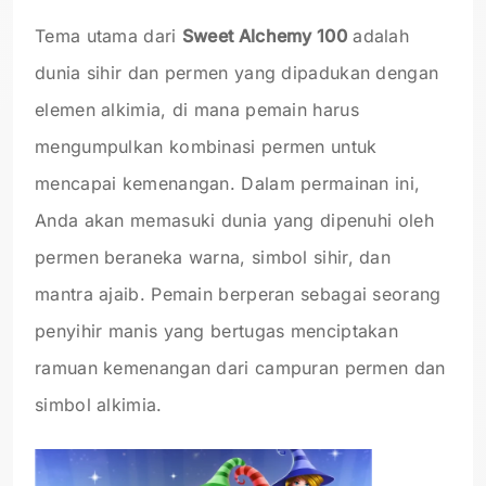
Tema utama dari
Sweet Alchemy 100
adalah
dunia sihir dan permen yang dipadukan dengan
elemen alkimia, di mana pemain harus
mengumpulkan kombinasi permen untuk
mencapai kemenangan. Dalam permainan ini,
Anda akan memasuki dunia yang dipenuhi oleh
permen beraneka warna, simbol sihir, dan
mantra ajaib. Pemain berperan sebagai seorang
penyihir manis yang bertugas menciptakan
ramuan kemenangan dari campuran permen dan
simbol alkimia.