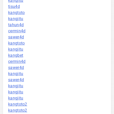
kangjitu
tisu4d
kangtoto
kangjitu
tahun4d
cermin4d
sawer4d
kangtoto
kangjitu
kangbet
cermin4d
sawer4d
kangjitu
sawer4d
kangjitu
kangjitu
kangjitu
kangtoto2
kangtoto2