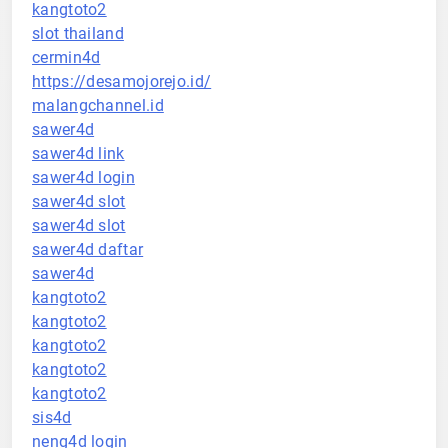
kangtoto2
slot thailand
cermin4d
https://desamojorejo.id/
malangchannel.id
sawer4d
sawer4d link
sawer4d login
sawer4d slot
sawer4d slot
sawer4d daftar
sawer4d
kangtoto2
kangtoto2
kangtoto2
kangtoto2
kangtoto2
sis4d
neng4d login