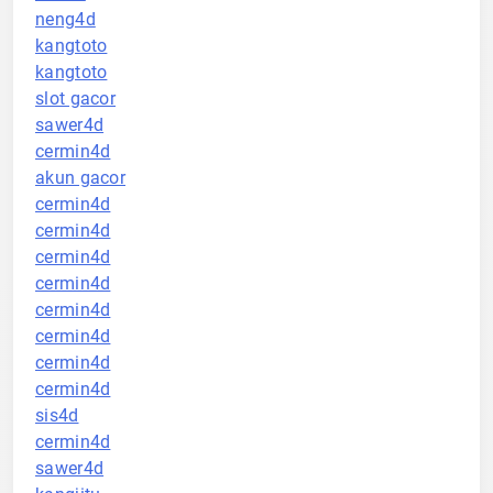
neng4d
kangtoto
kangtoto
slot gacor
sawer4d
cermin4d
akun gacor
cermin4d
cermin4d
cermin4d
cermin4d
cermin4d
cermin4d
cermin4d
cermin4d
sis4d
cermin4d
sawer4d