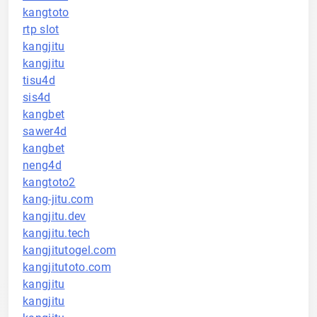
kangtoto
rtp slot
kangjitu
kangjitu
tisu4d
sis4d
kangbet
sawer4d
kangbet
neng4d
kangtoto2
kang-jitu.com
kangjitu.dev
kangjitu.tech
kangjitutogel.com
kangjitutoto.com
kangjitu
kangjitu