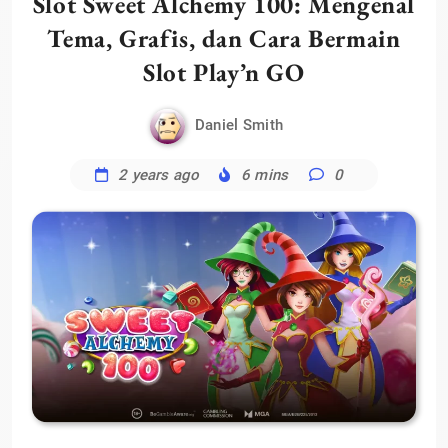
Slot Sweet Alchemy 100: Mengenal
Tema, Grafis, dan Cara Bermain
Slot Play’n GO
Daniel Smith
2 years ago
6 mins
0