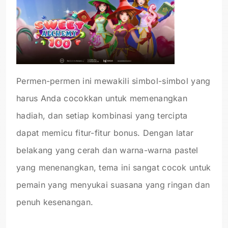
Permen-permen ini mewakili simbol-simbol yang
harus Anda cocokkan untuk memenangkan
hadiah, dan setiap kombinasi yang tercipta
dapat memicu fitur-fitur bonus. Dengan latar
belakang yang cerah dan warna-warna pastel
yang menenangkan, tema ini sangat cocok untuk
pemain yang menyukai suasana yang ringan dan
penuh kesenangan.