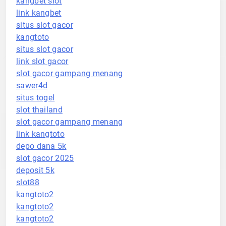
kangbet slot
link kangbet
situs slot gacor
kangtoto
situs slot gacor
link slot gacor
slot gacor gampang menang
sawer4d
situs togel
slot thailand
slot gacor gampang menang
link kangtoto
depo dana 5k
slot gacor 2025
deposit 5k
slot88
kangtoto2
kangtoto2
kangtoto2